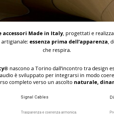
 e accessori Made in Italy
, progettati e realizz
 artigianale:
essenza prima dell’apparenza
, 
che respira.
ity®
nascono a Torino dall’incontro tra design es
 audio è sviluppato per integrarsi in modo coeren
rso completo verso un ascolto
naturale, dina
Di
Signal Cables
Trasparenza e coerenza armonica.
Pr