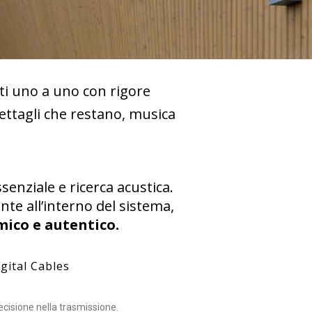
ati uno a uno con rigore
dettagli che restano, musica
senziale e ricerca acustica.
te all’interno del sistema,
mico e autentico.
gital Cables
ecisione nella trasmissione.