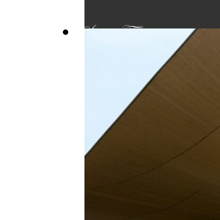
Sound Fidelity